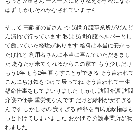
もっと児童さん 一人一人に寄り添える学校になる
はず しかしそれがなされていません
そして 高齢者の皆さん 今 訪問介護事業所がどんど
ん潰れて行っています 私は 訪問介護ヘルパーとし
て働いていた経験があります 給料は本当に安かっ
たけれど 利用者さんに本当に喜んでいただきまし
た あなたが来てくれるからこの家で もう少しだけ
もう1年 もう2年 暮らすことができる そう言われて
こんにちは気をつけて帰ってね そう言われて一生
懸命仕事をしてまいりました しかし 訪問介護 訪問
介護の仕事 重労働なんです だけど給料が安すぎる
んです しかしその 安すぎる 給料を自民党政権はも
っと下げてしまいました おかげで 介護事業所が潰
れました