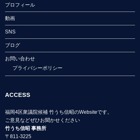
プロフィール
動画
SNS
ブログ
お問い合わせ
プライバシーポリシー
ACCESS
福岡4区衆議院候補 竹うち信昭のWebsiteです。
ご意見などぜひお聞かせください
竹うち信昭 事務所
〒811-3225