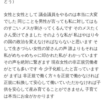
とう）
女性と女性として 議会議員をやるのは本当に大変
でした 同じことを男性が言っても私に対してはも
のすごい メスが刺さってくるんです そのメスたく
さん受けてきました そのような私が 私はやはり今
の国の政治を変えなければならないと思います そ
して生きづらい女性の皆さんの声 誰よりもそれは
私がめちゃめちゃに叩かれた私が わかっています
その声を絶対に繋ぎます 現在女性の非正規労働者
がとても多いです 今 少子化粧したと言っています
が まずは 非正規で働く方々を正規で働かなければ
正規に転換して安心して働いていただかなければ子
供を安心して産み育てることができません 子育て
は本当にお金がかかります