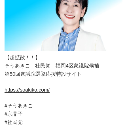
【超拡散！！】
そうあきこ 社民党 福岡4区衆議院候補
第50回衆議院選挙応援特設サイト
https://soakiko.com/
#そうあきこ
#宗晶子
#社民党