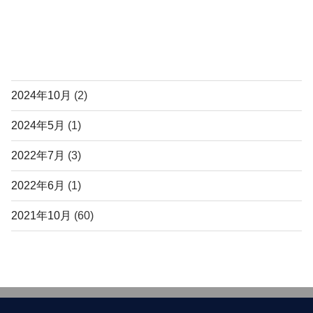
c
tt
e
er
b
アーカイブ
o
o
2024年10月
(2)
k
2024年5月
(1)
2022年7月
(3)
2022年6月
(1)
2021年10月
(60)