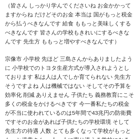
（皆さん しっかり学んでくださいね お金かかって
ますからね だけどそのお金 本当は 国がもっと税金
から払うべきなんです 給食 ももっと美味しくする
べきなんです 皆さんの学校もきれいにするべきな
んです 先生方 ももっと増やすべきなんです）
宗像市 小学校 先ほど 三島さんからありましたよう
に 小学校でのトヨタ生産方式が導入されようとし
ております 私は人は人でしか育てられない 先生方
そうですよね 人は機械ではない そしてその予算を
効率化 削減 ありえません 子供たち 義務教育にこそ
多くの税金をかけるべきです 今一番私たちの税金
が不当に使われているのは5年間で43兆円の防衛費
ですそのお金があれば子供たちの学校環境 そして
先生方の待遇 人数 とても多くなって学校がもっと