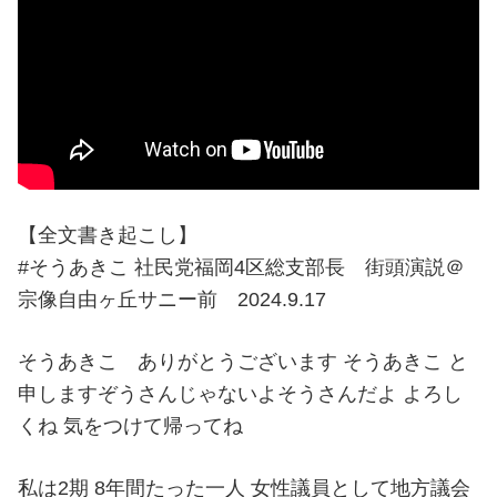
【全文書き起こし】
#そうあきこ 社民党福岡4区総支部長 街頭演説＠
宗像自由ヶ丘サニー前 2024.9.17
そうあきこ ありがとうございます そうあきこ と
申しますぞうさんじゃないよそうさんだよ よろし
くね 気をつけて帰ってね
私は2期 8年間たった一人 女性議員として地方議会