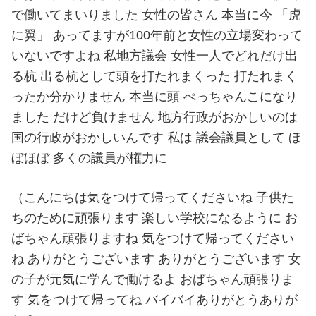
で働いてまいりました 女性の皆さん 本当に今 「虎
に翼」 あってますが100年前と女性の立場変わって
いないですよね 私地方議会 女性一人でどれだけ出
る杭 出る杭として頭を打たれまくった 打たれまく
ったか分かりません 本当に頭 ぺっちゃんこになり
ました だけど負けません 地方行政がおかしいのは
国の行政がおかしいんです 私は 議会議員として ほ
ぼほぼ 多くの議員が権力に
（こんにちは気をつけて帰ってくださいね 子供た
ちのために頑張ります 楽しい学校になるように お
ばちゃん頑張りますね 気をつけて帰ってください
ね ありがとうございます ありがとうございます 女
の子が元気に学んで働けるよ おばちゃん頑張りま
す 気をつけて帰ってね バイバイありがとうありが