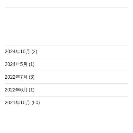
a
wi
有
c
tt
e
er
b
アーカイブ
o
o
2024年10月
(2)
k
2024年5月
(1)
2022年7月
(3)
2022年6月
(1)
2021年10月
(60)