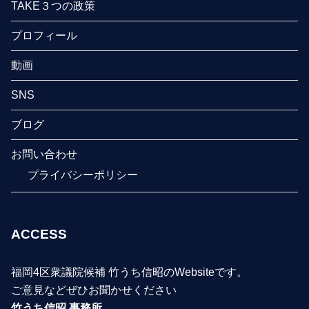
TAKE３つの政策
プロフィール
動画
SNS
ブログ
お問い合わせ
プライバシーポリシー
ACCESS
福岡4区衆議院候補 竹うち信昭のWebsiteです。
ご意見などぜひお聞かせください
竹うち信昭 事務所