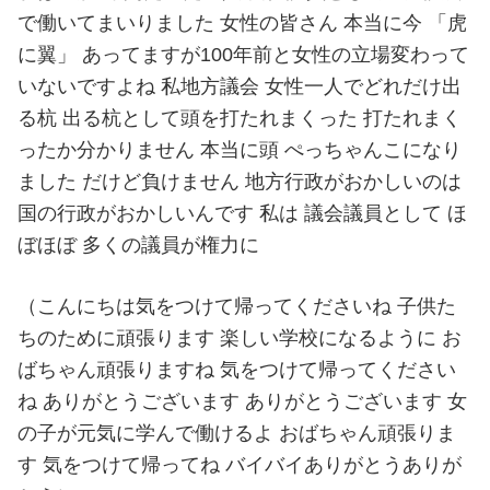
で働いてまいりました 女性の皆さん 本当に今 「虎
に翼」 あってますが100年前と女性の立場変わって
いないですよね 私地方議会 女性一人でどれだけ出
る杭 出る杭として頭を打たれまくった 打たれまく
ったか分かりません 本当に頭 ぺっちゃんこになり
ました だけど負けません 地方行政がおかしいのは
国の行政がおかしいんです 私は 議会議員として ほ
ぼほぼ 多くの議員が権力に
（こんにちは気をつけて帰ってくださいね 子供た
ちのために頑張ります 楽しい学校になるように お
ばちゃん頑張りますね 気をつけて帰ってください
ね ありがとうございます ありがとうございます 女
の子が元気に学んで働けるよ おばちゃん頑張りま
す 気をつけて帰ってね バイバイありがとうありが