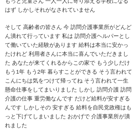
もっと児童さん 一人一人に寄り添える学校になる
はず しかしそれがなされていません
そして 高齢者の皆さん 今 訪問介護事業所がどんど
ん潰れて行っています 私は 訪問介護ヘルパーとし
て働いていた経験があります 給料は本当に安かっ
たけれど 利用者さんに本当に喜んでいただきまし
た あなたが来てくれるからこの家で もう少しだけ
もう1年 もう2年 暮らすことができる そう言われて
こんにちは気をつけて帰ってね そう言われて一生
懸命仕事をしてまいりました しかし 訪問介護 訪問
介護の仕事 重労働なんです だけど給料が安すぎる
んです しかしその 安すぎる 給料を自民党政権はも
っと下げてしまいました おかげで 介護事業所が潰
れました