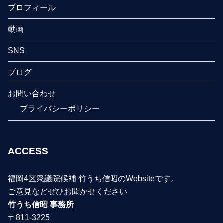
プロフィール
動画
SNS
ブログ
お問い合わせ
プライバシーポリシー
ACCESS
福岡4区衆議院候補 竹うち信昭のWebsiteです。
ご意見などぜひお聞かせください
竹うち信昭 事務所
〒811-3225