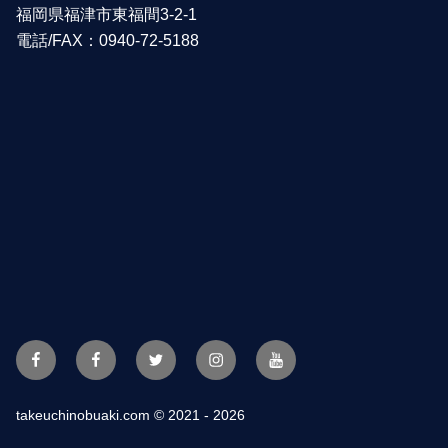
福岡県福津市東福間3-2-1
電話/FAX：0940-72-5188
Facebook
FBpage
Twitter
Instagram
YouTube
takeuchinobuaki.com
© 2021 - 2026