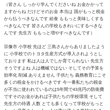
（皆さん しっかり学んでくださいね お金かかって
ますからね だけどそのお金 本当は 国がもっと税金
から払うべきなんです 給食 ももっと美味しくする
べきなんです 皆さんの学校もきれいにするべきな
んです 先生方 ももっと増やすべきなんです）
宗像市 小学校 先ほど 三島さんからありましたよう
に 小学校でのトヨタ生産方式が導入されようとし
ております 私は人は人でしか育てられない 先生方
そうですよね 人は機械ではない そしてその予算を
効率化 削減 ありえません 子供たち 義務教育にこそ
多くの税金をかけるべきです 今一番私たちの税金
が不当に使われているのは5年間で43兆円の防衛費
ですそのお金があれば子供たちの学校環境 そして
先生方の待遇 人数 とても多くなって学校がもっと