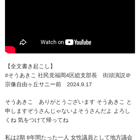
【全文書き起こし】
#そうあきこ 社民党福岡4区総支部長 街頭演説＠
宗像自由ヶ丘サニー前 2024.9.17
そうあきこ ありがとうございます そうあきこ と
申しますぞうさんじゃないよそうさんだよ よろし
くね 気をつけて帰ってね
私は2期 8年間たった一人 女性議員として地方議会