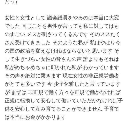
とう）
女性と女性として 議会議員をやるのは本当に大変
でした 同じことを男性が言っても私に対してはも
のすごい メスが刺さってくるんです そのメスたく
さん受けてきました そのような私が 私はやはり今
の国の政治を変えなければならないと思います そ
して生きづらい女性の皆さんの声 誰よりもそれは
私がめちゃめちゃに叩かれた私が わかっています
その声を絶対に繋ぎます 現在女性の非正規労働者
がとても多いです 今 少子化粧したと言っています
が まずは 非正規で働く方々を正規で働かなければ
正規に転換して安心して働いていただかなければ子
供を安心して産み育てることができません 子育て
は本当にお金がかかります