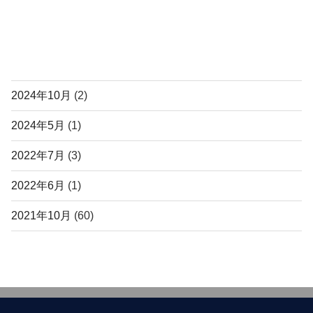
c
tt
e
er
b
アーカイブ
o
o
2024年10月
(2)
k
2024年5月
(1)
2022年7月
(3)
2022年6月
(1)
2021年10月
(60)