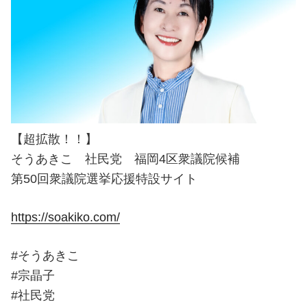
【超拡散！！】
そうあきこ 社民党 福岡4区衆議院候補
第50回衆議院選挙応援特設サイト
https://soakiko.com/
#そうあきこ
#宗晶子
#社民党