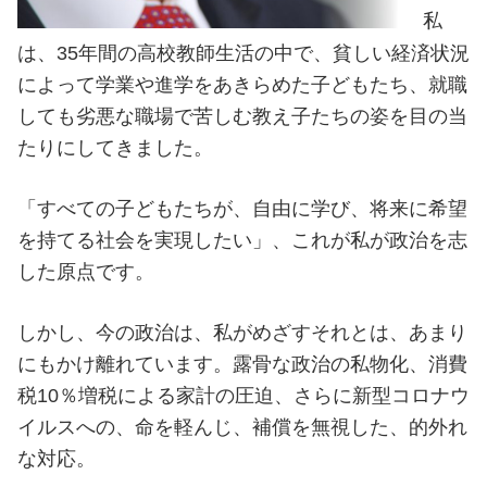
私
は、35年間の高校教師生活の中で、貧しい経済状況
によって学業や進学をあきらめた子どもたち、就職
しても劣悪な職場で苦しむ教え子たちの姿を目の当
たりにしてきました。
「すべての子どもたちが、自由に学び、将来に希望
を持てる社会を実現したい」、これが私が政治を志
した原点です。
しかし、今の政治は、私がめざすそれとは、あまり
にもかけ離れています。露骨な政治の私物化、消費
税10％増税による家計の圧迫、さらに新型コロナウ
イルスへの、命を軽んじ、補償を無視した、的外れ
な対応。