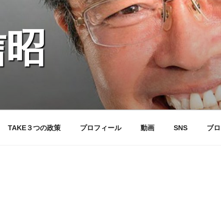
信昭
TAKE３つの政策
プロフィール
動画
SNS
ブロ