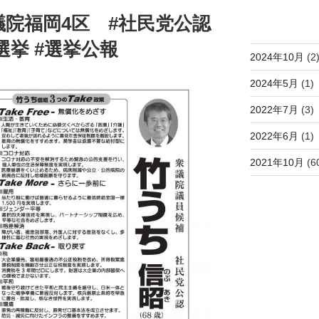
アーカイブ
議院福岡4区 #社民党公認
選挙 #選挙公報
2024年10月
(2
2024年5月
(1)
2022年7月
(3)
2022年6月
(1)
2021年10月
(6