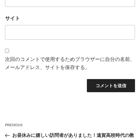
サイト
次回のコメントで使用するためブラウザーに自分の名前、
メールアドレス、サイトを保存する。
投
Previous
PREVIOUS
稿
Post
お昼休みに嬉しい訪問者がありました！遠賀高校時代の教
ナ