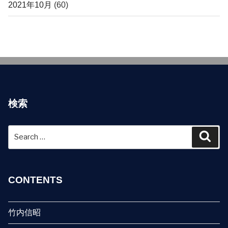
2021年10月
(60)
検索
Search
Sear
for:
CONTENTS
竹内信昭