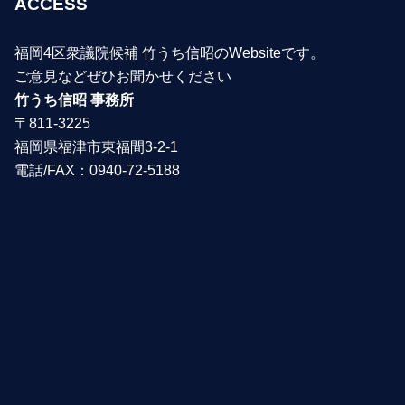
ACCESS
福岡4区衆議院候補 竹うち信昭のWebsiteです。
ご意見などぜひお聞かせください
竹うち信昭 事務所
〒811-3225
福岡県福津市東福間3-2-1
電話/FAX：0940-72-5188