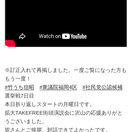
※訂正入れて再掲しました。一度ご覧になった方も
もう一度！
#竹うち信昭
#衆議院福岡4区
#社民党公認候補
選挙戦7日目
本日折り返しスタートの月曜日です。
拡大TAKEFREE街頭演説会に沢山の応援ありがと
うございました。
皆さんとご挨拶、対話できてよかったです。