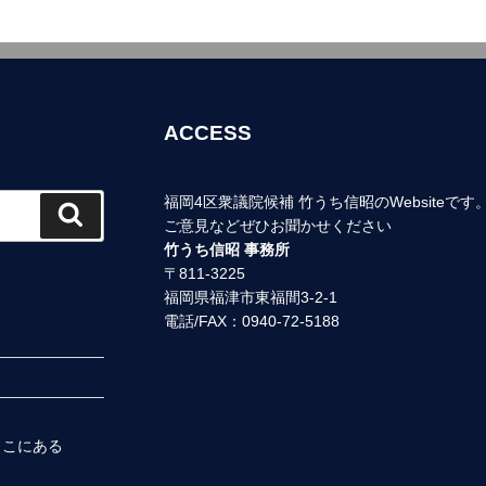
ACCESS
福岡4区衆議院候補 竹うち信昭のWebsiteです
Search
ご意見などぜひお聞かせください
竹うち信昭 事務所
〒811-3225
福岡県福津市東福間3-2-1
電話/FAX：0940-72-5188
ここにある