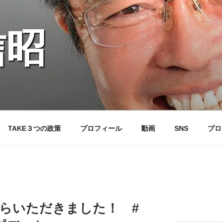
信昭
TAKE３つの政策
プロフィール
動画
SNS
ブロ
アーカイブ
んからいただきました！ #