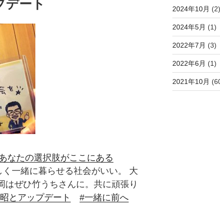
プデート
2024年10月
(2
2024年5月
(1)
2022年7月
(3)
2022年6月
(1)
2021年10月
(6
#あなたの選択肢がここにある
しく一緒に暮らせる社会がいい。 大
福岡はぜひ竹うちさんに。共に頑張り
信昭とアップデート
#一緒に前へ