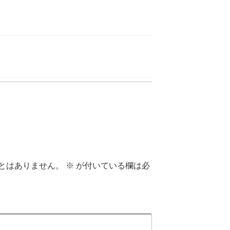
とはありません。
※
が付いている欄は必