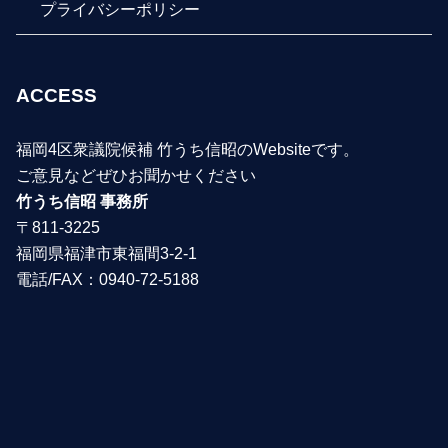
プライバシーポリシー
ACCESS
福岡4区衆議院候補 竹うち信昭のWebsiteです。
ご意見などぜひお聞かせください
竹うち信昭 事務所
〒811-3225
福岡県福津市東福間3-2-1
電話/FAX：0940-72-5188