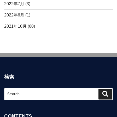
2022年7月
(3)
2022年6月
(1)
2021年10月
(60)
検索
Search
Sear
for:
CONTENTS