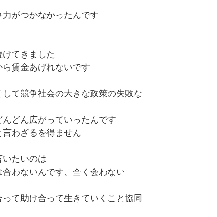
争力がつかなかったんです
続けてきました
から賃金あげれないです
そして競争社会の大きな政策の失敗な
どんどん広がっていったんです
と言わざるを得ません
言いたいのは
は合わないんです、全く会わない
合って助け合って生きていくこと協同