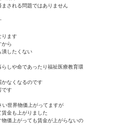
済まされる問題ではありません
す
なります
すから
も潰したくない
暮らしや命であったり福祉医療教育環
届かなくなるのです
害です
さい世界物価上がってますが
て賃金も上がりました
す物価上がっても賃金が上がらないの