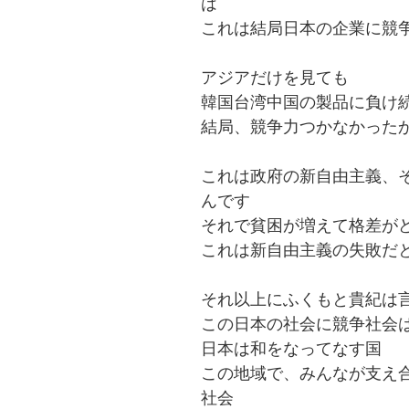
は
これは結局日本の企業に競
アジアだけを見ても
韓国台湾中国の製品に負け
結局、競争力つかなかった
これは政府の新自由主義、
んです
それで貧困が増えて格差が
これは新自由主義の失敗だ
それ以上にふくもと貴紀は
この日本の社会に競争社会
日本は和をなってなす国
この地域で、みんなが支え
社会