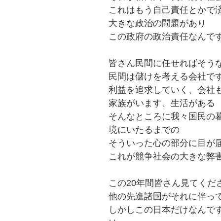
これはもう自己責任とかで
大きな政治の問題があり
この政府の政治責任なんで
皆さん民間に任せればそう
民間は儲けを考える会社で
利益を追求していく、会社
家族がいます、生活がある
そんなところに我々国民の
境にいたるまでの
そういった心の部分に目が
これが競争社会の大きな弊
この20年間皆さん見てくだ
他の先進諸国がそれに伴っ
しかしこの日本だけなんで