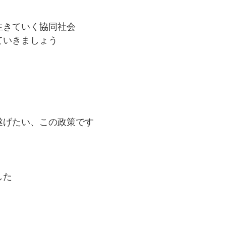
生きていく協同社会
ていきましょう
遂げたい、この政策です
した