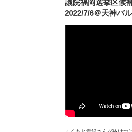
議院福岡選挙区候補
2022/7/6＠天神パ
ふくもと貴紀さんが駆けつ