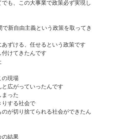
てでも、この大事業で政策必ず実現し
間で新自由主義という政策を取ってき
にあずける、任せるという政策です
し付けてきたんです
た
この現場
んと広がっていったんです
しまった
きりする社会で
ものが切り捨てられる社会ができたん
会の結果