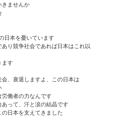
いきませんか
会
年先の日本を憂いています
であり競争社会であれば日本はこれ以
きます
社会、衰退しますよ、この日本は
い
は労働者の力なんです
力あって、汗と涙の結晶です
この日本を支えてきました