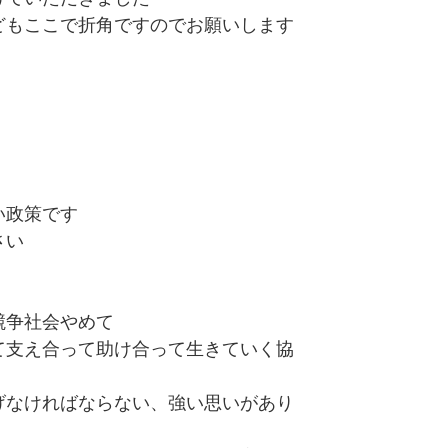
どもここで折角ですのでお願いします
い政策です
さい
競争社会やめて
て支え合って助け合って生きていく協
げなければならない、強い思いがあり